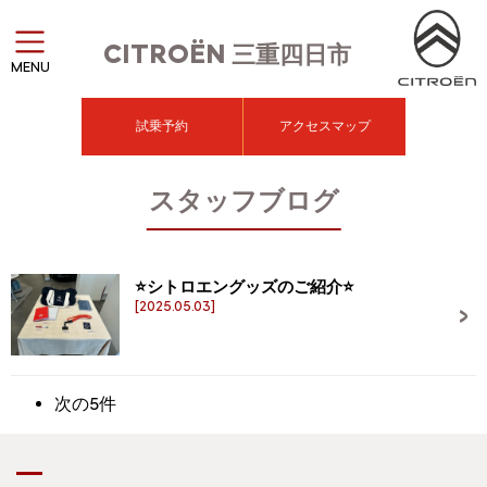
CITROËN
三重四日市
MENU
試乗予約
アクセスマップ
スタッフブログ
⭐シトロエングッズのご紹介⭐
[2025.05.03]
次の5件