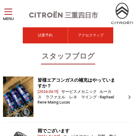
CITROËN
三重四日市
MENU
試乗予約
アクセスマップ
スタッフブログ
皆様エアコンガスの補充はやっていま
すか？
[2026.06.11]
サービスメカニック ルーカ
ス ラファエル レネ マイング - Raphael
Rene Maing Lucas
雨でございます