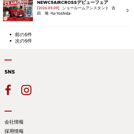
NEWC5AIRCROSSデビューフェア
[2026.05.09]
ショールームアシスタント 吉
田 唯 -Yui Yoshida-
前の5件
次の5件
SNS
会社情報
採用情報