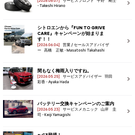
[2026.06.07]
サービスフロント 平野 剛士
- Takeshi Hirano
シトロエンから『FUN TO GRIVE
CARE』キャンペーンが始まりま
す！！
[2026.06.04]
営業 / セールスアドバイザ
ー 高橋 正敏 - Masatoshi Takahashi
間もなく梅雨入りですね。
[2026.05.25]
サービスアドバイザー 羽田
彩香 - Ayaka Hada
バッテリー交換キャンペーンのご案内
[2026.05.23]
サービスメカニック 山岸 圭
司 - Keiji Yamagishi