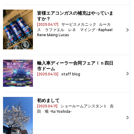
皆様エアコンガスの補充はやっていま
すか？
[2025.04.17]
サービスメカニック ルーカ
ス ラファエル レネ マイング - Raphael
Rene Maing Lucas
輸入車ディーラー合同フェアｉｎ四日
市ドーム
[2025.04.13]
staff blog
初めまして
[2025.04.11]
ショールームアシスタント 吉
田 唯 -Yui Yoshida-