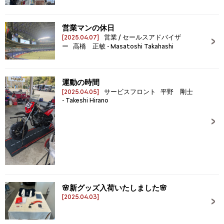
営業マンの休日
[2025.04.07]
営業 / セールスアドバイザ
ー 高橋 正敏 - Masatoshi Takahashi
運動の時間
[2025.04.05]
サービスフロント 平野 剛士
- Takeshi Hirano
🌸新グッズ入荷いたしました🌸
[2025.04.03]