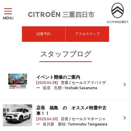
CITROËN
三重四日市
MENU
試乗予約
アクセスマップ
スタッフブログ
イベント開催のご案内
[2025.04.28]
営業 / セールスアドバイザ
ー 笹沼 孔明 - Yoshiaki Sasanuma
店長 福島 の オススメ特選中古
車！！
[2025.04.20]
店長 / セールスマネージャ
ー 谷川原 朋信- Tomonobu Tanigawara