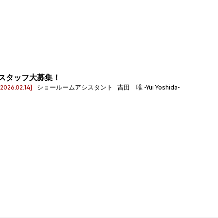
スタッフ大募集！
[2026.02.14]
ショールームアシスタント 吉田 唯 -Yui Yoshida-