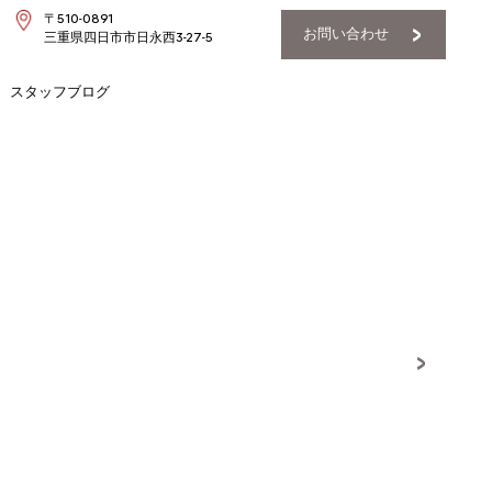
〒510-0891
お問い合わせ
三重県四日市市日永西3-27-5
スタッフブログ