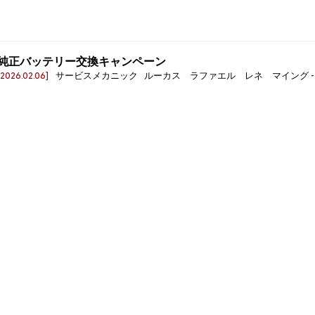
純正バッテリー交換キャンペーン
[2026.02.06]
サービスメカニック ルーカス ラファエル レネ マイング - Raphael