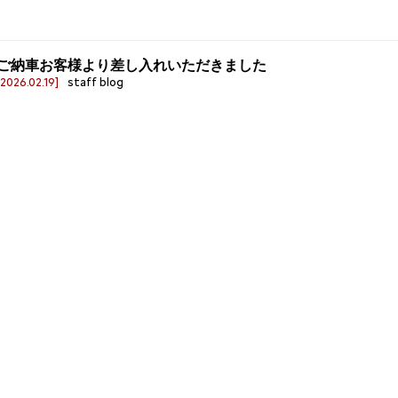
ご納車お客様より差し入れいただきました
[2026.02.19]
staff blog