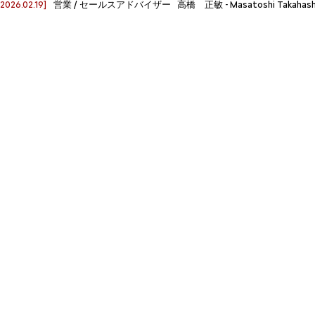
[2026.02.19]
営業 / セールスアドバイザー 高橋 正敏 - Masatoshi Takahash