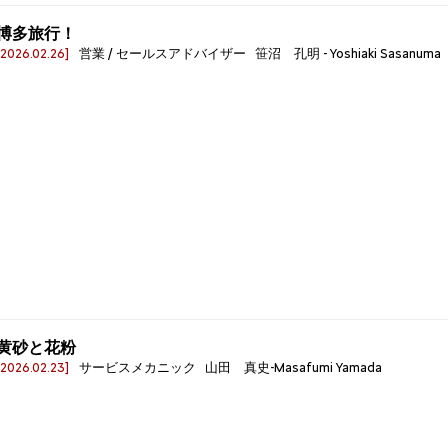
博多旅行！
[2026.02.26]
営業 / セールスアドバイザー 笹沼 孔明 - Yoshiaki Sasanuma
黄砂と花粉
[2026.02.23]
サービスメカニック 山田 真史-Masafumi Yamada