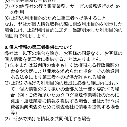
(6) 与信判断及び与信管理
(7) その他弊社の行う販売業務、サービス業務遂行のため
の利用
(8) 上記の利用目的のために第三者へ提供すること
なお、弊社が個人情報取得の際に別途利用目的を明示した
場合には、上記利用目的に加え、当該明示した利用目的の
範囲内で利用します。
3. 個人情報の第三者提供について
弊社は、以下の場合を除き、お客様の同意なく、お客様の
個人情報を第三者に提供することはありません。
(1) 法令または裁判所の命令もしくは権限ある行政機関の
命令や決定により開示を求められた場合、その他適用
ある法令により第三者への提供が許される場合
(2) 上記2で掲げる利用目的の達成に必要な範囲内におい
て、個人情報の取り扱いの全部又は一部を委託する場
合（例：ご依頼頂いたカタログ発送作業委託のために
発送・運送業者に情報を提供する場合、当社が行う消
費者動向調査のために調査会社に情報を提供する場合
等）
(3) 下記5で掲げる情報を共同利用する場合