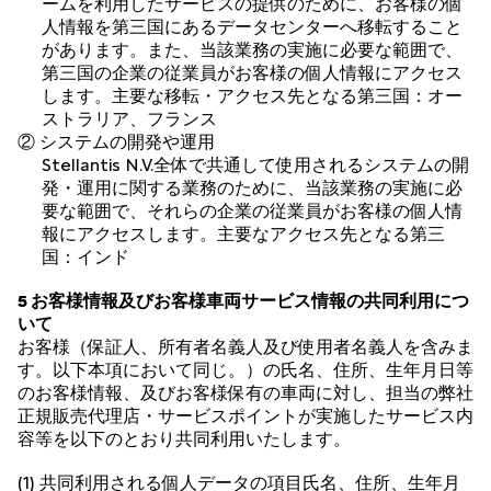
ームを利用したサービスの提供のために、お客様の個
人情報を第三国にあるデータセンターへ移転すること
があります。また、当該業務の実施に必要な範囲で、
第三国の企業の従業員がお客様の個人情報にアクセス
します。主要な移転・アクセス先となる第三国：オー
ストラリア、フランス
② システムの開発や運用
Stellantis N.V.全体で共通して使用されるシステムの開
発・運用に関する業務のために、当該業務の実施に必
要な範囲で、それらの企業の従業員がお客様の個人情
報にアクセスします。主要なアクセス先となる第三
国：インド
5 お客様情報及びお客様車両サービス情報の共同利用につ
いて
お客様（保証人、所有者名義人及び使用者名義人を含みま
す。以下本項において同じ。）の氏名、住所、生年月日等
のお客様情報、及びお客様保有の車両に対し、担当の弊社
正規販売代理店・サービスポイントが実施したサービス内
容等を以下のとおり共同利用いたします。
(1) 共同利用される個人データの項目氏名、住所、生年月