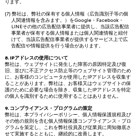
ります。
(7) 弊社は、弊社の保有する個人情報（広告識別子等の個
人関連情報を含みます。）をGoogle・Facebook・
LINEその他の広告配信事業者に提供し、当該広告配信
事業者が保有する個人情報または個人関連情報と紐付
けて、当該広告配信事業者が提供するサービス上で広
告配信や情報提供を行う場合があります。
8. IPアドレスの使用について
弊社は、ウェブサイトに発生した障害の原因特定及び復
旧、並びに不正アクセス防止等のウェブサイト管理のため
に、お客様のコンピュータが使用したIPアドレスを収集す
ることがあります。弊社は、お客様又はウェブサイトの保
護のために必要な場合を除き、収集したIPアドレスを特定
の個人を識別するために使用することはありません。
9. コンプライアンス・プログラムの策定
弊社は、本プライバシーポリシー、個人情報保護規程及び
その他の規則を含む個人情報保護コンプライアンス・プロ
グラムを策定し、これを弊社役員及び従業員に周知徹底さ
せて実施するとともに、継続的に改善します。