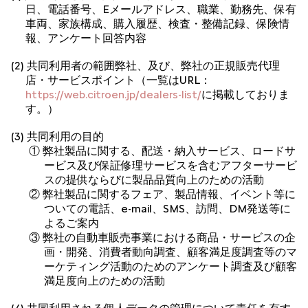
日、電話番号、Eメールアドレス、職業、勤務先、保有
車両、家族構成、購入履歴、検査・整備記録、保険情
報、アンケート回答内容
(2) 共同利用者の範囲弊社、及び、弊社の正規販売代理
店・サービスポイント（一覧はURL：
https://web.citroen.jp/dealers-list/
に掲載しておりま
す。）
(3) 共同利用の目的
① 弊社製品に関する、配送・納入サービス、ロードサ
ービス及び保証修理サービスを含むアフターサービ
スの提供ならびに製品品質向上のための活動
② 弊社製品に関するフェア、製品情報、イベント等に
ついての電話、e-mail、SMS、訪問、DM発送等に
よるご案内
③ 弊社の自動車販売事業における商品・サービスの企
画・開発、消費者動向調査、顧客満足度調査等のマ
ーケティング活動のためのアンケート調査及び顧客
満足度向上のための活動