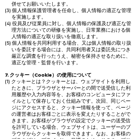
併せてお願いいたします。
(3) 個人情報保護管理者を任命し、個人情報の適正な管理
を実施します。
(4) 役員及び従業員に対し、個人情報の保護及び適正な管
理方法についての研修を実施し、日常業務における個
人情報の適正な取り扱いを徹底します。
(5) 個人情報を共同利用する場合、又は個人情報の取り扱
いを委託する場合には、共同利用者又は委託先につき
厳正な調査を行ったうえ、秘密を保持させるために、
適正な管理・監督を行います。
7. クッキー（Cookie）の使用について
(1) クッキーとは？クッキーとは、ウェブサイトを利用し
たときに、ブラウザとサーバーとの間で送受信した利
用履歴や入力内容等を、お客様のコンピュータにファ
イルとして保存しておく仕組みです。次回、同じペー
ジにアクセスすると、クッキー情報を使って、ページ
の運営者はお客様ごとに表示を変えたりすることがで
きます。お客様がブラウザの設定でクッキーの送受信
を許可している場合、ウェブサイトは、ユーザーのブ
ラウザからクッキーを取得できます。なお、お客様の