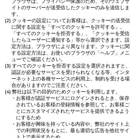
ブラウザは、プライバシー保護のため、そのウェブサ
イトのサーバーが送受信したクッキーのみを送信しま
す。
(2) クッキーの設定についてお客様は、クッキーの送受信
に関する設定を「すべてのクッキーを許可する」、
「すべてのクッキーを拒否する」、「クッキーを受信
したらユーザーに通知する」等から選択できます。設
定方法は、ブラウザにより異なります。クッキーに関
する設定方法は、お使いのブラウザの「ヘルプ」メニ
ューでご確認ください。
(3) すべてのクッキーを拒否する設定を選択されますと、
認証が必要なサービスを受けられなくなる等、インタ
ーネット上の各種サービスの利用上、制約を受ける場
合がありますのでご注意ください。
(4) 弊社は以下の目的のためクッキーを利用します。
・お客様が認証サービスにログインされるとき、保存
されているお客様の登録情報を参照して、お客様ご
とにカスタマイズされたサービスを提供できるよう
にするため
・お客様が興味を持っている内容や、弊社のサイト上
での利用状況をもとに、最も適切な広告を他社サイ
ト上で表示するため