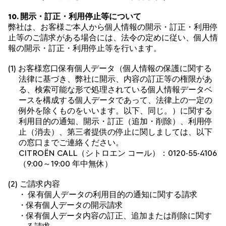
10. 開示・訂正・利用停止等について
弊社は、お客様ご本人から個人情報の開示・訂正・利用停
止等のご請求がある場合には、法令の定めに従い、個人情
報の開示・訂正・利用停止等を行います。
(1) お客様窓口保有個人データ（個人情報の保護に関する
法律に基づき、弊社に開示、内容の訂正等の権限があ
る、検索可能な形で処理されている個人情報データベ
ースを構成する個人データであって、法律上の一定の
例外を除くものをいいます。以下、同じ。）に関する
利用目的の通知、開示・訂正（追加・削除）、利用停
止（消去）、第三者提供の停止に関しましては、以下
の窓口までご連絡ください。
CITROËN CALL（シトロエン コール）：
0120-55-4106
（9:00～19:00 年中無休）
(2) ご請求内容
・ 保有個人データの利用目的の通知に関する請求
・保有個人データの開示請求
・保有個人データ内容の訂正、追加または削除に関す