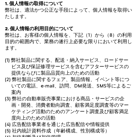
1. 個人情報の取得について
弊社は、適法かつ公正な手段によって、個人情報を取得い
たします。
2. 個人情報の利用目的について
弊社は、お客様の個人情報を、下記（1）から（8）の利用
目的の範囲内で、業務の遂行上必要な限りにおいて利用し
ます。
(1) 弊社製品に関する、配送・納入サービス、ロードサー
ビス及び保証修理サービスを含むアフターサービスの
提供ならびに製品品質向上のための活動
(2) 弊社製品に関するフェア、製品情報、イベント等につ
いての電話、e-mail、訪問、DM発送、SMS等によるご
案内
(3) 弊社の自動車販売事業における商品・サービスの企
画・開発、消費者動向調査、顧客満足度調査等のマー
ケティング活動のためのアンケート調査及び顧客満足
度向上のための活動
(4) 広告配信事業者を通じた広告配信や情報提供
(5) 社内統計資料作成（年齢構成、性別構成等）