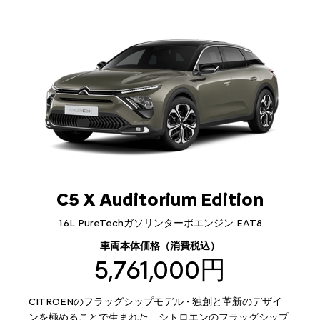
C5 X Auditorium Edition
1.6L PureTechガソリンターボエンジン EAT8
車両本体価格（消費税込）
5,761,000円
CITROENのフラッグシップモデル - 独創と革新のデザイ
ンを極めることで生まれた、シトロエンのフラッグシップ