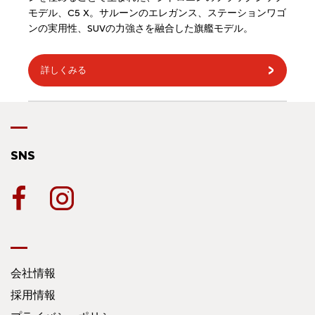
モデル、C5 X。サルーンのエレガンス、ステーションワゴ
ンの実用性、SUVの力強さを融合した旗艦モデル。
詳しくみる
SNS
会社情報
採用情報