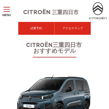
CITROËN
三重四日市
MENU
試乗予約
アクセスマップ
CITROËN三重四日市
おすすめモデル