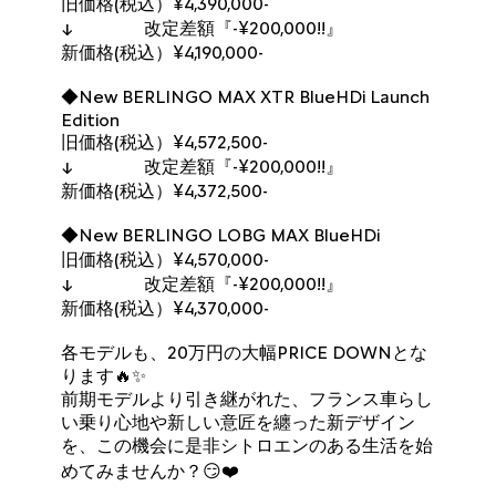
旧価格(税込）￥4,390,000-
↓ 改定差額『-￥200,000!!』
新価格(税込）￥4,190,000-
◆New BERLINGO MAX XTR BlueHDi Launch
Edition
旧価格(税込）￥4,572,500-
↓ 改定差額『-￥200,000!!』
新価格(税込）￥4,372,500-
◆New BERLINGO LOBG MAX BlueHDi
旧価格(税込）￥4,570,000-
↓ 改定差額『-￥200,000!!』
新価格(税込）￥4,370,000-
各モデルも、20万円の大幅PRICE DOWNとな
ります🔥✨
前期モデルより引き継がれた、フランス車らし
い乗り心地や新しい意匠を纏った新デザイン
を、この機会に是非シトロエンのある生活を始
めてみませんか？😏❤️