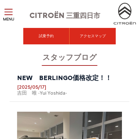
CITROËN
三重四日市
MENU
試乗予約
アクセスマップ
スタッフブログ
NEW BERLINGO価格改定！！
[2025/05/17]
吉田 唯 -Yui Yoshida-