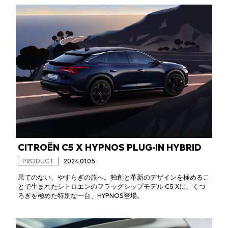
CITROËN C5 X HYPNOS PLUG-IN HYBRID
PRODUCT
2024.01.05
果てのない、やすらぎの旅へ。独創と革新のデザインを極めるこ
とで生まれたシトロエンのフラッグシップモデル C5 Xに、くつ
ろぎを極めた特別な一台、HYPNOS登場。