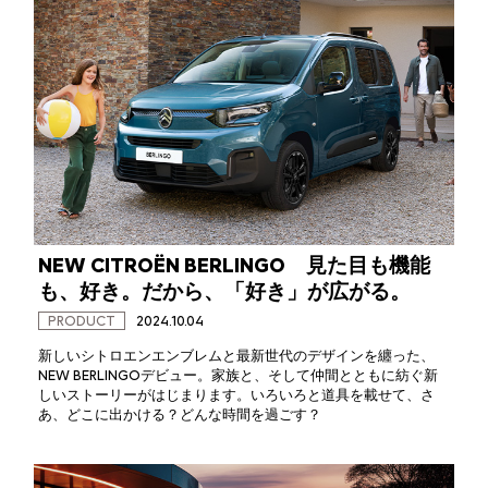
NEW CITROËN BERLINGO 見た目も機能
も、好き。だから、「好き」が広がる。
PRODUCT
2024.10.04
新しいシトロエンエンブレムと最新世代のデザインを纏った、
NEW BERLINGOデビュー。家族と、そして仲間とともに紡ぐ新
しいストーリーがはじまります。いろいろと道具を載せて、さ
あ、どこに出かける？どんな時間を過ごす？