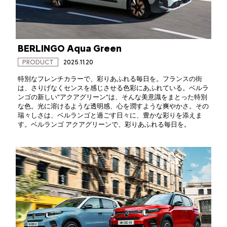
BERLINGO Aqua Green
PRODUCT
2025.11.20
特別なフレンチカラーで、彩りあふれる毎日を。フランスの街
は、さりげなくセンスを感じさせる色彩にあふれている。ベルラ
ンゴの新しい"アクアグリーン"は、そんな美意識をまとった特別
な色。光に溶けるような透明感、心を潤すような爽やかさ。その
瑞々しさは、ベルランゴと過ごす日々に、豊かな彩りを添えま
す。ベルランゴ アクアグリーンで、彩りあふれる毎日を。