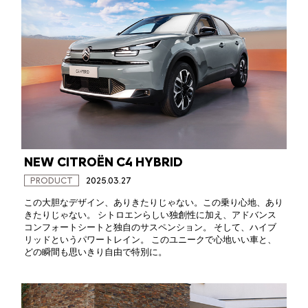
NEW CITROËN C4 HYBRID
PRODUCT
2025.03.27
この大胆なデザイン、ありきたりじゃない。この乗り心地、あり
きたりじゃない。 シトロエンらしい独創性に加え、アドバンス
コンフォートシートと独自のサスペンション。 そして、ハイブ
リッドというパワートレイン。 このユニークで心地いい車と、
どの瞬間も思いきり自由で特別に。