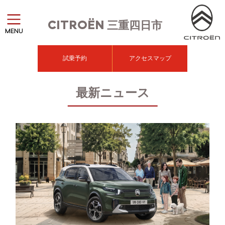
CITROËN
三重四日市
MENU
試乗予約
アクセスマップ
最新ニュース