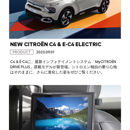
NEW CITROËN C4 & E-C4 ELECTRIC
PRODUCT
2023.09.01
C4 & Ë-C4に、最新インフォテイメントシステム「MyCITROËN
DRIVE PLUS」搭載モデルが新登場。シトロエン独自の乗り心地
はそのままに、さらに進化した姿をぜひご覧ください。