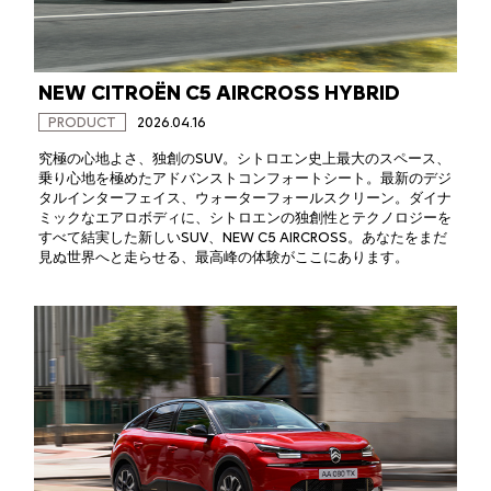
NEW CITROËN C5 AIRCROSS HYBRID
PRODUCT
2026.04.16
究極の心地よさ、独創のSUV。シトロエン史上最大のスペース、
乗り心地を極めたアドバンストコンフォートシート。最新のデジ
タルインターフェイス、ウォーターフォールスクリーン。ダイナ
ミックなエアロボディに、シトロエンの独創性とテクノロジーを
すべて結実した新しいSUV、NEW C5 AIRCROSS。あなたをまだ
見ぬ世界へと走らせる、最高峰の体験がここにあります。