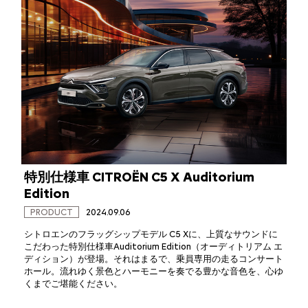
特別仕様車 CITROËN C5 X Auditorium
Edition
PRODUCT
2024.09.06
シトロエンのフラッグシップモデル C5 Xに、上質なサウンドに
こだわった特別仕様車Auditorium Edition（オーディトリアム エ
ディション）が登場。それはまるで、乗員専用の走るコンサート
ホール。流れゆく景色とハーモニーを奏でる豊かな音色を、心ゆ
くまでご堪能ください。