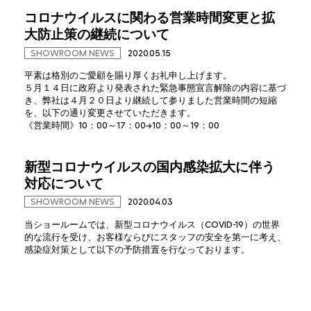
コロナウイルスに関わる営業時間変更と拡
大防止策の継続について
SHOWROOM NEWS
2020.05.15
平素は格別のご愛顧を賜り厚くお礼申し上げます。
５月１４日に政府より発表された緊急事態宣言解除の内容に基づ
き、弊社は４月２０日より継続して参りました営業時間の短縮
を、以下の通り変更させていただきます。
《営業時間》10：00～17：00→10：00～19：00
新型コロナウイルスの国内感染拡大に伴う
対応について
SHOWROOM NEWS
2020.04.03
当ショールームでは、新型コロナウイルス（COVID-19）の世界
的な流行を受け、お客様ならびにスタッフの安全を第一に考え、
感染症対策として以下の予防措置を行なっております。