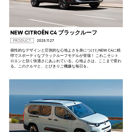
NEW CITROËN C4 ブラックルーフ
PRODUCT
2025.11.27
個性的なデザインと圧倒的な心地よさを身につけたNEW C4に精
悍でスポーティなブラックルーフモデルが登場！ これこそシト
ロエンと頷く快適さにあふれている。心地よさは、ここまで変わ
る。このクルマと、とびきりご機嫌な毎日を。