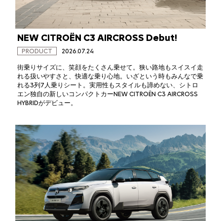
NEW CITROËN C3 AIRCROSS Debut!
PRODUCT
2026.07.24
街乗りサイズに、笑顔をたくさん乗せて。狭い路地もスイスイ走
れる扱いやすさと、快適な乗り心地。いざという時もみんなで乗
れる3列7人乗りシート。実用性もスタイルも諦めない、シトロ
エン独自の新しいコンパクトカーNEW CITROËN C3 AIRCROSS
HYBRIDがデビュー。