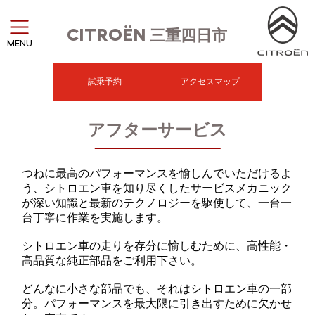
CITROËN
三重四日市
MENU
試乗予約
アクセスマップ
アフターサービス
つねに最高のパフォーマンスを愉しんでいただけるよ
う、シトロエン車を知り尽くしたサービスメカニック
が深い知識と最新のテクノロジーを駆使して、一台一
台丁寧に作業を実施します。
シトロエン車の走りを存分に愉しむために、高性能・
高品質な純正部品をご利用下さい。
どんなに小さな部品でも、それはシトロエン車の一部
分。パフォーマンスを最大限に引き出すために欠かせ