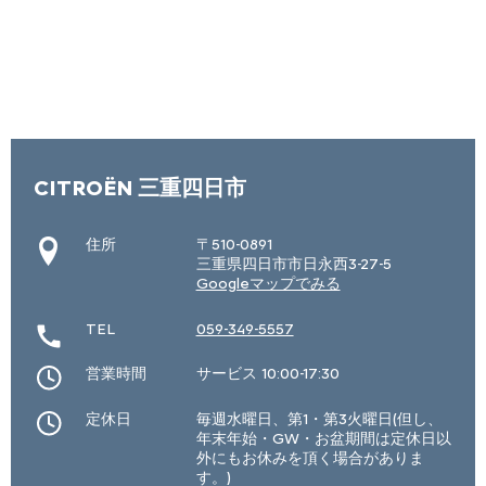
CITROËN 三重四日市
住所
〒510-0891
三重県四日市市日永西3-27-5
Googleマップでみる
TEL
059-349-5557
営業時間
サービス 10:00-17:30
定休日
毎週水曜日、第1・第3火曜日(但し、
年末年始・GW・お盆期間は定休日以
外にもお休みを頂く場合がありま
す。)