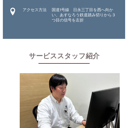
アクセス方法
国道1号線 日永三丁目を西へ向か
い、あすなろう鉄道踏み切りから３
つ目の信号を左折
サービススタッフ紹介