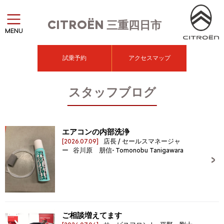
CITROËN
三重四日市
MENU
試乗予約
アクセスマップ
スタッフブログ
エアコンの内部洗浄
[2026.07.09]
店長 / セールスマネージャ
ー 谷川原 朋信- Tomonobu Tanigawara
ご相談増えてます