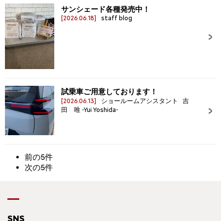
サンシェード各種発売中！
[2026.06.18]
staff blog
試乗車ご用意しております！
[2026.06.13]
ショールームアシスタント 吉
田 唯 -Yui Yoshida-
前の5件
次の5件
SNS