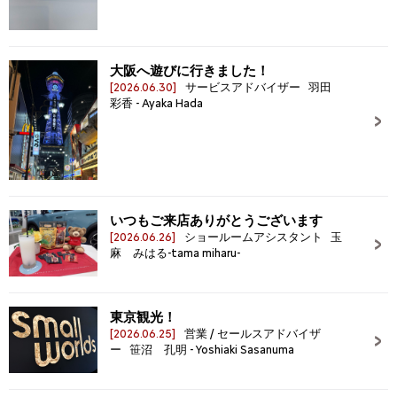
大阪へ遊びに行きました！
[2026.06.30]
サービスアドバイザー 羽田
彩香 - Ayaka Hada
いつもご来店ありがとうございます
[2026.06.26]
ショールームアシスタント 玉
麻 みはる-tama miharu-
東京観光！
[2026.06.25]
営業 / セールスアドバイザ
ー 笹沼 孔明 - Yoshiaki Sasanuma