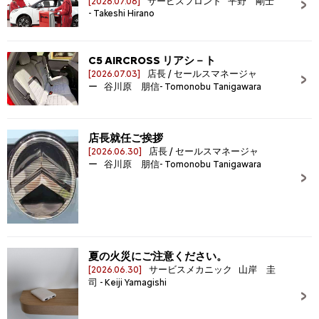
[2026.07.06]
サービスフロント 平野 剛士
- Takeshi Hirano
C5 AIRCROSS リアシ－ト
[2026.07.03]
店長 / セールスマネージャ
ー 谷川原 朋信- Tomonobu Tanigawara
店長就任ご挨拶
[2026.06.30]
店長 / セールスマネージャ
ー 谷川原 朋信- Tomonobu Tanigawara
夏の火災にご注意ください。
[2026.06.30]
サービスメカニック 山岸 圭
司 - Keiji Yamagishi