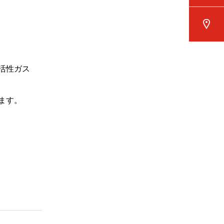
！
活性ガス
ます。