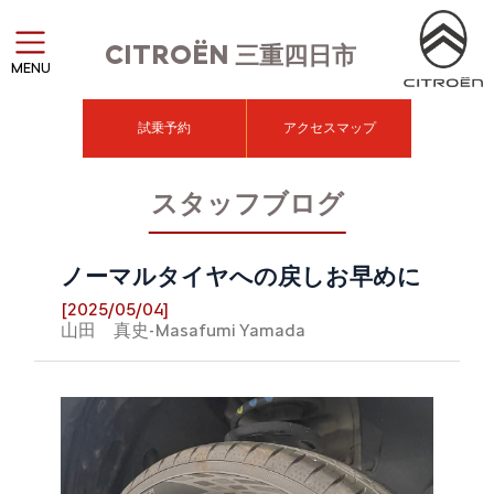
CITROËN
三重四日市
MENU
試乗予約
アクセスマップ
スタッフブログ
ノーマルタイヤへの戻しお早めに
[2025/05/04]
山田 真史-Masafumi Yamada