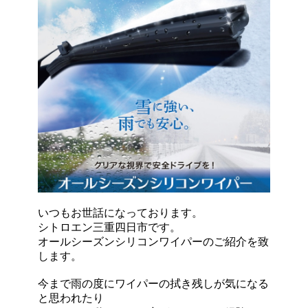
いつもお世話になっております。
シトロエン三重四日市です。
オールシーズンシリコンワイパーのご紹介を致
します。
今まで雨の度にワイパーの拭き残しが気になる
と思われたり