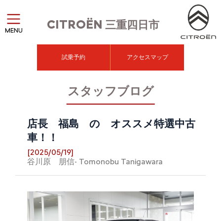
CITROËN
三重四日市
MENU
試乗予約
アクセスマップ
スタッフブログ
店長 福島 の オススメ特選中古
車！！
[2025/05/19]
谷川原 朋信- Tomonobu Tanigawara