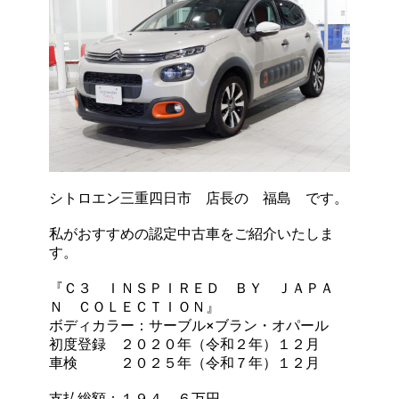
シトロエン三重四日市 店長の 福島 です。
私がおすすめの認定中古車をご紹介いたしま
す。
『Ｃ３ ＩＮＳＰＩＲＥＤ ＢＹ ＪＡＰＡ
Ｎ ＣＯＬＥＣＴＩＯＮ』
ボディカラー：サーブル×ブラン・オパール
初度登録 ２０２０年（令和２年）１２月
車検 ２０２５年（令和７年）１２月
支払総額：１９４．６万円