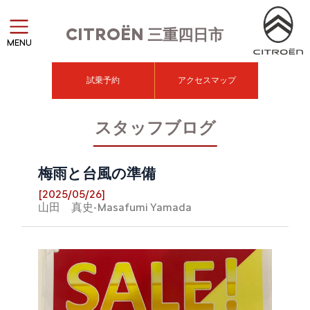
CITROËN
三重四日市
MENU
試乗予約
アクセスマップ
スタッフブログ
梅雨と台風の準備
[2025/05/26]
山田 真史-Masafumi Yamada